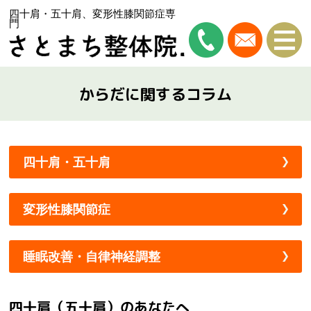
四十肩・五十肩、変形性膝関節症専
門
からだに関するコラム
四十肩・五十肩
変形性膝関節症
睡眠改善・自律神経調整
四十肩（五十肩）のあなたへ