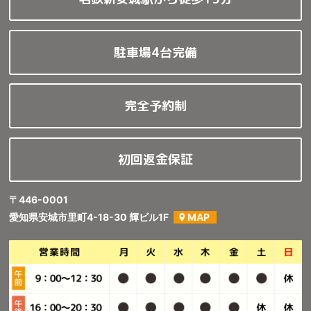
駐車場4台完備
完全予約制
初回返金保証
〒446-0001
愛知県安城市里町4-18-30 輝ビル1F
MAP