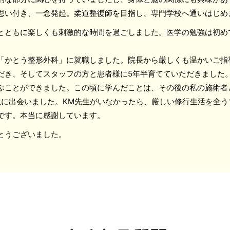
思い付き、一念発起。柔道整復師を目指し、専門学校へ通いはじめ
とともに楽しくも刺激的な時間を過ごしました。医学の勉強は初め
「かとう整形外科」に就職しました。院長から厳しくも温かいご指
だき、そしてスタッフの方と患者様に5年半育てていただきました
ぶことができました。この頃に学んだことは、その後の私の施術者
生に出会いました。KM先生がいなかったら、厳しい修行生活を全
です。本当に感謝しています。
とうございました。