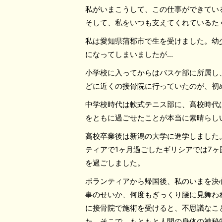
私がいまこうして、この仕事ができてい
そして、私をいつも支えてくれているた
私は愛知県蒲郡市で生を受けました。幼
になってしまいましたが…
小学校に入ってからはバスケ部に所属し
どに近くの接骨院に行っていたのが、初
中学校時代は軟式テニス部に、高校時代
をともに過ごせたことが本当に素晴らし
高校卒業後は新潟の大学に進学しました
ティアで1ヶ月過ごしたギリシアでは7
を過ごしました。
ボランティアから帰国後、私のいまを決
事のせいか、何度もぎっくり腰に見舞わ
に接骨院で施術を受けると、不思議なこ
た。そこで、もともと人間の身体の神秘