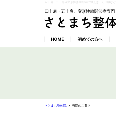
四十肩・五十肩や変形性膝関節症に加えぎっくり腰など
四十肩・五十肩、変形性膝関節症専門
HOME
初めての方へ
さとまち整体院.
当院のご案内