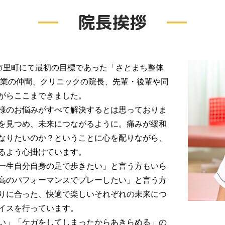
院長挨拶
城市里町にて最初の目標であった「さとまち整体
同業の仲間、クリニックの院長、先輩・後輩や同
がらここまできました。
様のお悩みがすべて解決するとは思っておりま
を見つめ、未来につながるように。痛みが緩和
なりたいのか？ということに心を配りながら、
るよう心掛けています。
一生自分自身の足で歩きたい」と言う方もいら
高のパフォーマンスでプレーしたい」と言う方
りに合った、快適で楽しいそれぞれの未来につ
イスを行っています。
い」「ケガをしてしまったからあきらめる」の