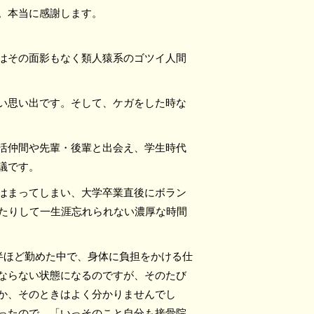
。本当に感謝します。
はその面影もなく類人猿系のゴツイ人間
い思い出です。そして、ケガをした時な
活仲間や先輩・後輩と出会え、学生時代
議です。
はまってしまい、大学卒業直後にボラン
ったりして一生涯忘れられない濃厚な時間
半ほど勤めた中で、身体に負担をかける仕
ならない状態になるのですが、そのたび
か、そのときはよく分かりませんでし
ったので、「いっそのこと自分も接骨院