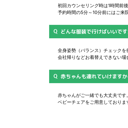
初回カウンセリング時は1時間前
予約時間の5分～10分前にはご来
どんな服装で行けばいいです
全身姿勢（バランス）チェックを
会社帰りなどお着替えできない場
赤ちゃんも連れていけますか
赤ちゃんがご一緒でも大丈夫です
ベビーチェアをご用意しておりま